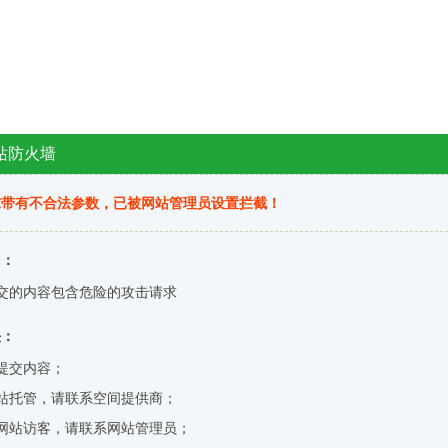
站防火墙
求带有不合法参数，已被网站管理员设置拦截！
因：
交的内容包含危险的攻击请求
决：
提交内容；
站托管，请联系空间提供商；
网站访客，请联系网站管理员；