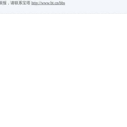
误报，请联系宝塔
http://www.bt.cn/bbs