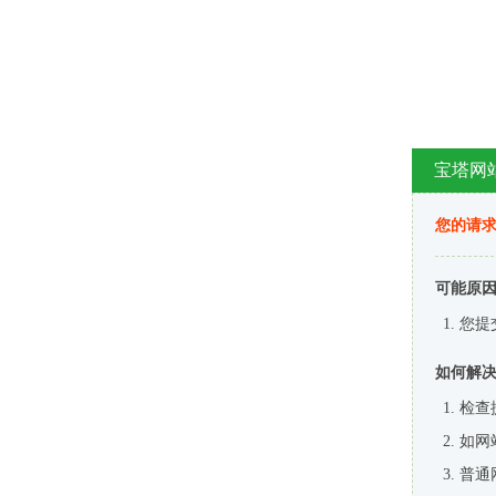
宝塔网
您的请
可能原
您提
如何解
检查
如网
普通