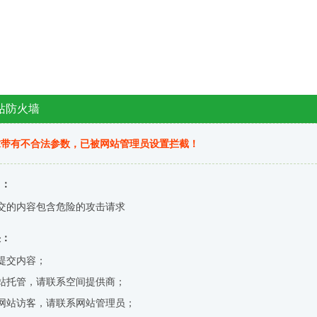
站防火墙
求带有不合法参数，已被网站管理员设置拦截！
因：
交的内容包含危险的攻击请求
决：
提交内容；
站托管，请联系空间提供商；
网站访客，请联系网站管理员；