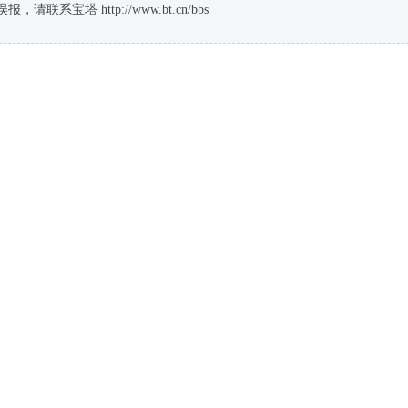
误报，请联系宝塔
http://www.bt.cn/bbs