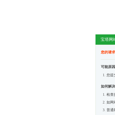
宝塔网
您的请
可能原
您提
如何解
检查
如网
普通